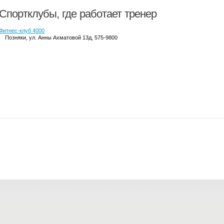
Спортклубы, где работает тренер
Фитнес-клуб 4000
Позняки
, ул. Анны Ахматовой 13д, 575-9800