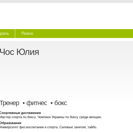
грать
Поиск
Чос Юлия
Тренер
• фитнес • бокс
Спортивные достижения
Мастер спорта по боксу. Чемпион Украины по боксу среди женщин.
Образование
Университет физ.воспитания и спорта. Силовые занятия, тайбо.