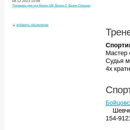
08.12.2023 15:09
Тренажер для рук Бизон-1М, Бизон-2, Бизон Спецназ
добавить объявление
Трен
Спорти
Мастер 
Cудья м
4х крат
Спорт
Бойцовс
Шевче
154-912