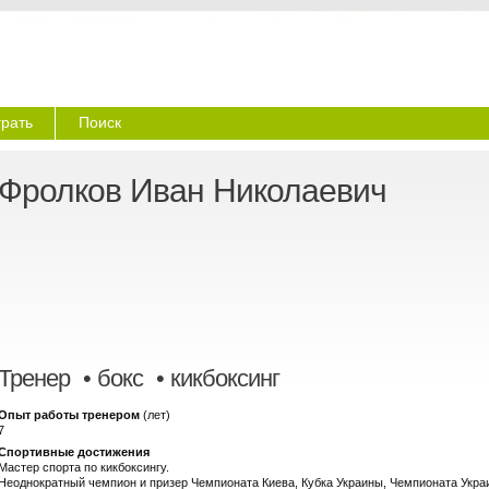
грать
Поиск
Фролков Иван Николаевич
Тренер
• бокс • кикбоксинг
Опыт работы тренером
(лет)
7
Спортивные достижения
Мастер спорта по кикбоксингу.
Неоднократный чемпион и призер Чемпионата Киева, Кубка Украины, Чемпионата Украи