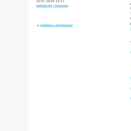
10.07.2024 15:37
кикбоксинг троещина
добавить объявление