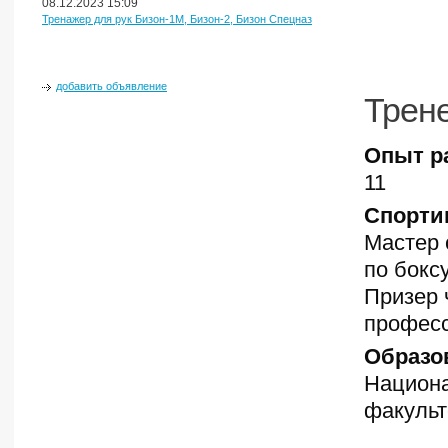
08.12.2023 15:09
Тренажер для рук Бизон-1М, Бизон-2, Бизон Спецназ
добавить объявление
Трен
Опыт р
11
Спорти
Мастер 
по бокс
Призер 
професс
Образо
Национа
факульт