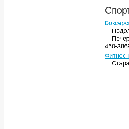
Спорт
Боксерс
Подо
Печер
460-386
Фитнес 
Стара