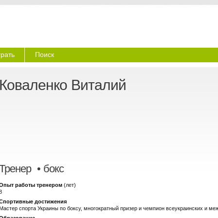
грать
Поиск
Коваленко Виталий
Тренер
• бокс
Опыт работы тренером
(лет)
8
Спортивные достижения
Мастер спорта Украины по боксу, многократный призер и чемпион всеукраинских и ме