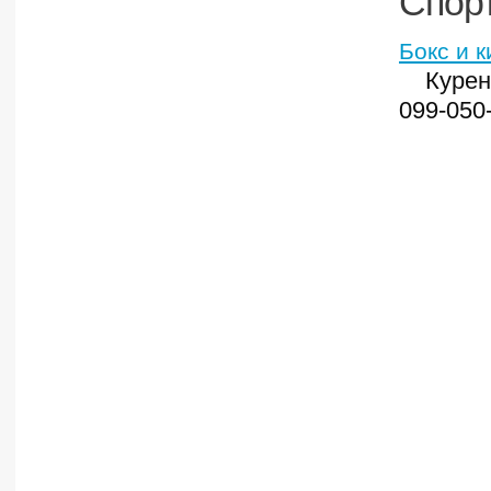
Спорт
Бокс и к
Курен
099-050