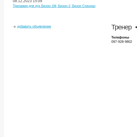
08.12.2023 15:09
Тренажер для рук Бизон-1М, Бизон-2, Бизон Спецназ
Тренер
•
добавить объявление
Телефоны
097-928-9802