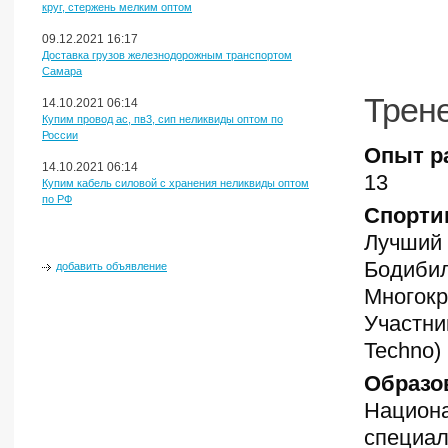
круг, стержень мелким оптом
09.12.2021 16:17
Доставка грузов железнодорожным транспортом
Самара
Трен
14.10.2021 06:14
Купим провод ас, пв3, сип неликвиды оптом по
России
Опыт р
14.10.2021 06:14
13
Купим кабель силовой с хранения неликвиды оптом
по РФ
Спорти
Лучший 
Бодибил
добавить объявление
Многокр
Участни
Techno)
Образо
Национа
специал