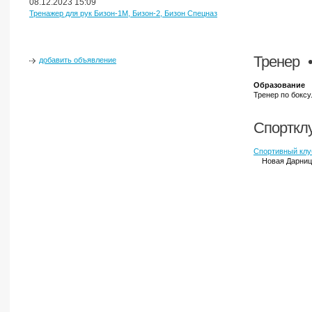
08.12.2023 15:09
Тренажер для рук Бизон-1М, Бизон-2, Бизон Спецназ
Тренер
•
добавить объявление
Образование
Тренер по боксу
Спортклу
Спортивный клу
Новая Дарниц