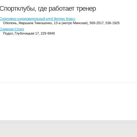
Спортклубы, где работает тренер
Спортивно-оздоровительный клуб Фитнес Класс
Оболонь
, Маршала Тимошенко, 13-а (метро Минская), 569-2517, 536-1925
Олимпия Спорт
Подол
, Глубочицкая 17, 229-9949