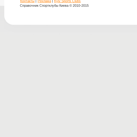
Контакты
|
Реклама
|
Kyiv Sports Clubs
Справочник Спортклубы Киева © 2010-2015