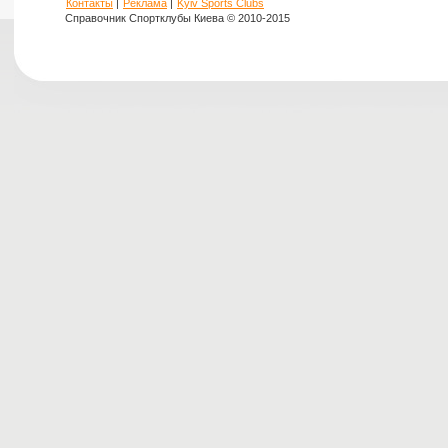
Контакты
|
Реклама
|
Kyiv Sports Clubs
Справочник Спортклубы Киева © 2010-2015