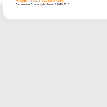
Контакты
|
Реклама
|
Kyiv Sports Clubs
Справочник Спортклубы Киева © 2010-2015