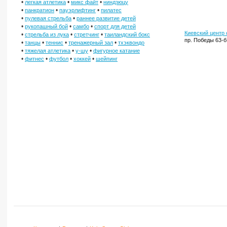
•
•
•
легкая атлетика
микс файт
ниндзюцу
•
•
•
панкратион
пауэрлифтинг
пилатес
•
•
пулевая стрельба
раннее развитие детей
•
•
•
рукопашный бой
самбо
спорт для детей
Киевский центр
•
•
•
стрельба из лука
стретчинг
таиландский бокс
пр. Победы 63-б
•
•
•
•
танцы
теннис
тренажерный зал
тхэквондо
•
•
•
тяжелая атлетика
у-шу
фигурное катание
•
•
•
•
фитнес
футбол
хоккей
шейпинг