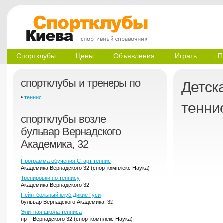
Спортклубы
Цены
Объявления
Играть
П
спортклубы и тренеры по
Детск
•
теннис
тенни
спортклубы возле
бульвар Вернадского
Академика, 32
Программа обучения Старт теннис
Академика Вернадского 32 (спорткомплекс Наука)
Тренировки по теннису
Академика Вернадского 32
Пейнтбольный клуб Дикие Гуси
бульвар Вернадского Академика, 32
Элитная школа тенниса
пр-т Вернадского 32 (спорткомплекс Наука)