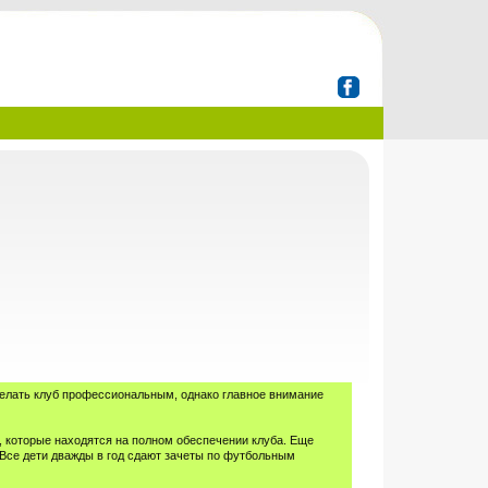
делать клуб профессиональным, однако главное внимание
, которые находятся на полном обеспечении клуба. Еще
 Все дети дважды в год сдают зачеты по футбольным