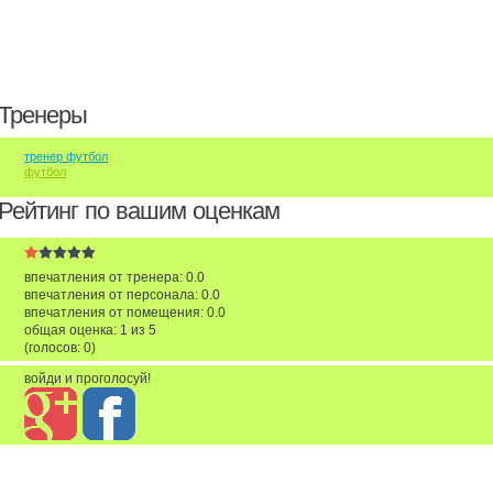
Тренеры
тренер футбол
футбол
Рейтинг по вашим оценкам
впечатления от тренера: 0.0
впечатления от персонала: 0.0
впечатления от помещения: 0.0
общая оценка:
1
из
5
(голосов:
0
)
войди и проголосуй!