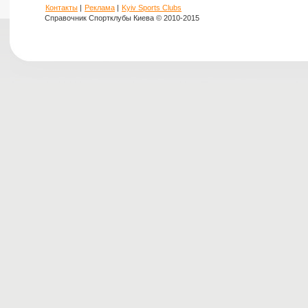
Контакты
|
Реклама
|
Kyiv Sports Clubs
Справочник Спортклубы Киева © 2010-2015