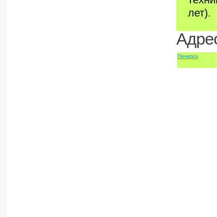
лет).
Адрес
Печерск