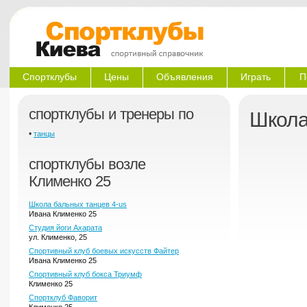
Спортклубы
Цены
Объявления
Играть
П
спортклубы и тренеры по
Школа
•
танцы
спортклубы возле
Клименко 25
Школа бальных танцев 4-us
Ивана Клименко 25
Студия йоги Ахарата
ул. Клименко, 25
Спортивный клуб боевых искусств Файтер
Ивана Клименко 25
Спортивный клуб бокса Триумф
Клименко 25
Спортклуб Фаворит