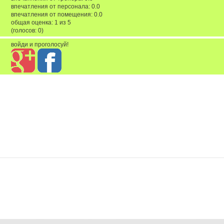
впечатления от персонала: 0.0
впечатления от помещения: 0.0
общая оценка:
1
из
5
(голосов:
0
)
войди и проголосуй!