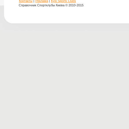
Контакты
|
Реклама
|
Kyiv Sports Clubs
Справочник Спортклубы Киева © 2010-2015