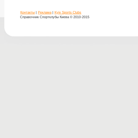
Контакты
|
Реклама
|
Kyiv Sports Clubs
Справочник Спортклубы Киева © 2010-2015