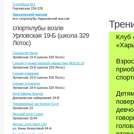
СпортБаза №1
Горловская 226-228
Харьковский массив
все спортклубы Харьковский массив
Трени
спортклубы возле
Урловская 19-Б (школа 329
Клуб 
Лотос)
«Харь
Секция футбола
Урловская 19-б (школа 329 Логос)
Взрос
Секция художественной гимнастики ДЮСШ 20
Урловская 19-Б (школа 329 Логос)
приоб
Секция плавания
спорт
Урловская 19-б (школа 329 Логос)
Секция тхэквондо
Урловская 19-б (школа 329 Логос)
Детям
Клуб Айкидо Кондэй
Днепровская набережная 19-В
повер
Тренажерный зал Energy-Gym
девчо
Урловская 23
Детский клуб Слоня
говор
Урловская 11/44
голов
Фитнес клуб Sport City
ул. Анны Ахматовой 44-А
втора