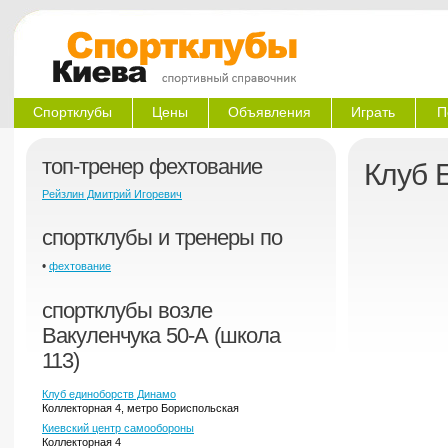
Спортклубы
Цены
Объявления
Играть
П
топ-тренер фехтование
Клуб 
Рейзлин Дмитрий Игоревич
спортклубы и тренеры по
•
фехтование
спортклубы возле
Вакуленчука 50-А (школа
113)
Клуб единоборств Динамо
Коллекторная 4, метро Бориспольская
Киевский центр самообороны
Коллекторная 4