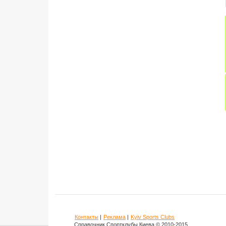
Контакты
|
Реклама
|
Kyiv Sports Clubs
Справочник Спортклубы Киева © 2010-2015