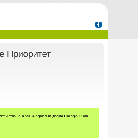
е Приоритет
ет и старше, а так же взрослых (возраст не ограничен).