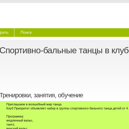
рать
Поиск
Спортивно-бальные танцы в клуб
Тренировки, занятия, обучение
Приглашаем в волшебный мир танца.
Клуб Приоритет объявляет набор в группы спортивного-бального танца детей от 4 л
Программа:
медленный вальс,
танго,
венский вальс,